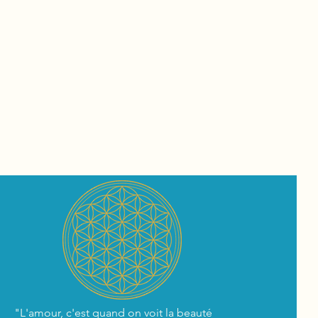
"L'amour, c'est quand on voit la beauté