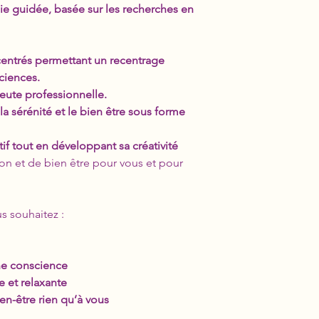
pie guidée, basée sur les recherches en
centrés permettant un recentrage
sciences.
peute professionnelle.
la sérénité et le bien être sous forme
tif tout en développant sa créativité
on et de bien être pour vous et pour
us souhaitez :
ine conscience
ve et relaxante
en-être rien qu’à vous