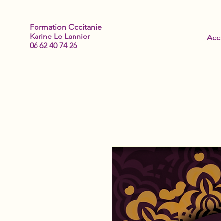
Formation Occitanie
Karine Le Lannier
Acc
06 62 40 74 26