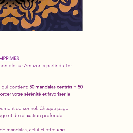
IMPRIMER
isponible sur Amazon à partir du 1er
 qui contient:
50 mandalas centrés + 50
orcer votre sérénité et favoriser la
loppement personnel. Chaque page
ge et de relaxation profonde.
 de mandalas, celui-ci offre
une