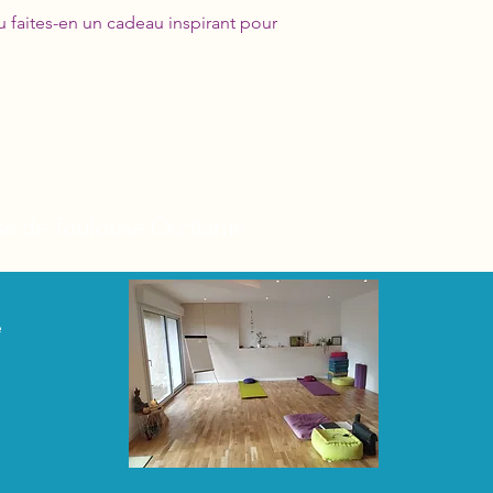
u faites-en un cadeau inspirant pour
ose de Toulouse Occitanie
e