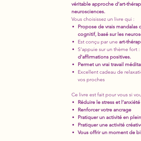
véritable approche d’art-théra
neurosciences.
Vous choisissez un livre qui :
Propose de vrais mandalas 
cognitif, basé sur les neuro
Est conçu par une
art-théra
S’appuie sur un thème fort :
d'affirmations positives.
Permet un vrai travail médita
Excellent cadeau de relaxati
vos proches
Ce livre est fait pour vous si vo
Réduire le stress et l’anxiété
Renforcer votre ancrage
Pratiquer un activité en ple
Pratiquer une activité créati
Vous offrir un moment de bi