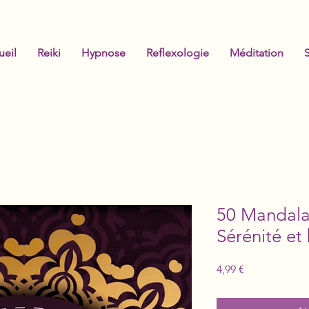
ueil
Reiki
Hypnose
Reflexologie
Méditation
50 Mandalas
Sérénité et 
Prix
4,99 €