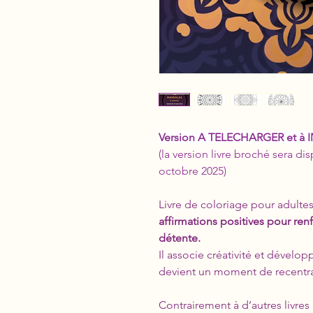
Version A TELECHARGER et à 
(la version livre broché sera d
octobre 2025)
Livre de coloriage pour adultes
affirmations positives pour renf
détente.
Il associe créativité et déve
devient un moment de recentra
Contrairement à d’autres livres