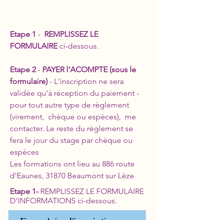
Etape 1
-
REMPLISSEZ LE
FORMULAIRE
ci-dessous.
Etape 2
-
PAYER l'ACOMPTE (sous le
formulaire)
- L'inscription ne sera
validée qu'à réception du paiement -
pour tout autre type de règlement
(virement, chèque ou espèces), me
contacter. Le reste du règlement se
fera le jour du stage par chèque ou
espèces
Les formations ont lieu au 886 route
d'Eaunes, 31870 Beaumont sur Lèze
Etape 1-
REMPLISSEZ LE FORMULAIRE
D'INFORMATIONS ci-dessous.