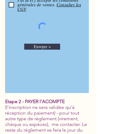
J'ai lu et j’accepte les conditions
générales de ventes.
Consulter les
CGV
Envoyer >
Etape 2 - PAYER l'ACOMPTE
(l'inscription ne sera validée qu'à
réception du paiement) - pour tout
autre type de règlement (virement,
chèque ou espèces), me contacter. Le
reste du règlement se fera le jour du