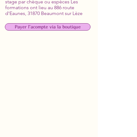
stage par chèque ou espèces Les
formations ont lieu au 886 route
d'Eaunes, 31870 Beaumont sur Lèze
Payer l'acompte via la boutique