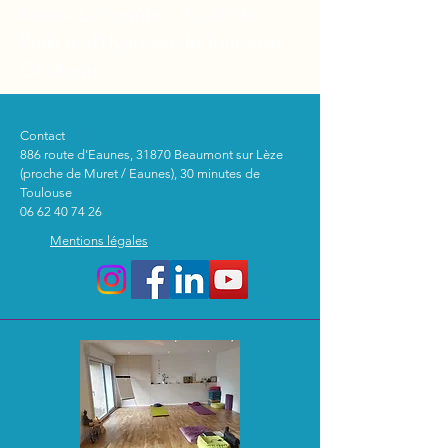
Karine Le Lannier - Ecole de
Reiki et d'Hypnose de Toulouse
Occitanie
Contact
886 route d'Eaunes, 31870 Beaumont sur Lèze
(proche de Muret / Eaunes), 30 minutes de
Toulouse
06 62 40 74 26
Mentions légales